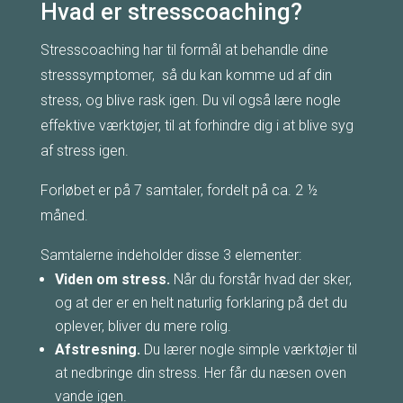
Hvad er stresscoaching?
Stresscoaching har til formål at behandle dine
stresssymptomer, så du kan komme ud af din
stress, og blive rask igen. Du vil også lære nogle
effektive værktøjer, til at forhindre dig i at blive syg
af stress igen.
Forløbet er på 7 samtaler, fordelt på ca. 2 ½
måned.
Samtalerne indeholder disse 3 elementer:
Viden om stress.
Når du forstår hvad der sker,
og at der er en helt naturlig forklaring på det du
oplever, bliver du mere rolig.
Afstresning.
Du lærer nogle simple værktøjer til
at nedbringe din stress. Her får du næsen oven
vande igen.