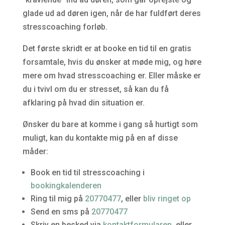
glade ud ad døren igen, når de har fuldført deres
stresscoaching forløb.
Det første skridt er at booke en tid til en gratis
forsamtale, hvis du ønsker at møde mig, og høre
mere om hvad stresscoaching er. Eller måske er
du i tvivl om du er stresset, så kan du få
afklaring på hvad din situation er.
Ønsker du bare at komme i gang så hurtigt som
muligt, kan du kontakte mig på en af disse
måder:
Book en tid til stresscoaching i
bookingkalenderen
Ring til mig på
20770477
, eller
bliv ringet op
Send en sms på
20770477
Skriv en besked via
kontaktformularen
, eller