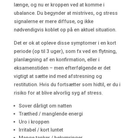
længe, og nu er kroppen ved at komme i
ubalance. Du begynder at mistrives, og stress
signalerne er mere diffuse, og ikke
nødvendigvis koblet op på en aktuel situation.
Det er ok at opleve disse symptomer i en kort
periode (op til 3 uger), som fx ved en flytning,
planlægning af en konfirmation, eller i
eksamenstiden – men efterfølgende er det
vigtigt at sætte ind med afstresning og
restitution. Hvis du fortsætter som hidtil, er du i
risiko for at blive alvorlig syg af stress.
Sover dårligt om natten
Træthed / manglende energi
Uro i kroppen
Irritabel / kort luntet
Mange tanker / bekymringer