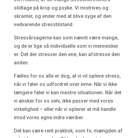
slidtage på krop og psyke. Vi mistrives og
skranter, og ender med at blive syge af den
vedvarende stresstilstand.
Stressårsagerne kan som nævnt være mange,
og de er lige så individuelle som vi mennesker
er. Det der stresser den ene, kan afstresse den
anden.
Fælles for os alle er dog, at vi vil opleve stress,
når vi føler os udfordret over evne. Når vi ikke
længere føler vi kan mestre situationen. Når det
vi ønsker for os selv, ikke passer med vores
virkelighed – eller når vi oplever at må handle
imod vores egne indre værdier.
Det kan være rent praktisk, som fx; mængden af