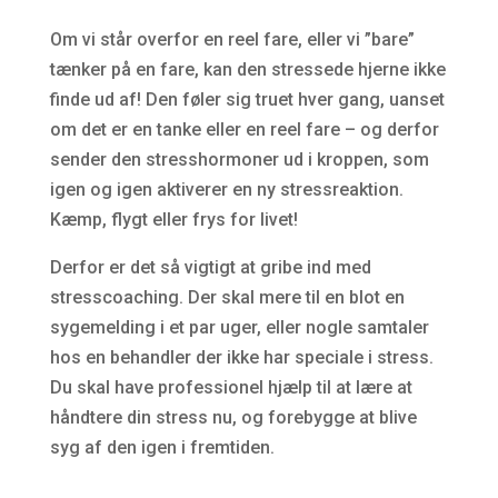
Om vi står overfor en reel fare, eller vi ”bare”
tænker på en fare, kan den stressede hjerne ikke
finde ud af! Den føler sig truet hver gang, uanset
om det er en tanke eller en reel fare – og derfor
sender den stresshormoner ud i kroppen, som
igen og igen aktiverer en ny stressreaktion.
Kæmp, flygt eller frys for livet!
Derfor er det så vigtigt at gribe ind med
stresscoaching. Der skal mere til en blot en
sygemelding i et par uger, eller nogle samtaler
hos en behandler der ikke har speciale i stress.
Du skal have professionel hjælp til at lære at
håndtere din stress nu, og forebygge at blive
syg af den igen i fremtiden.