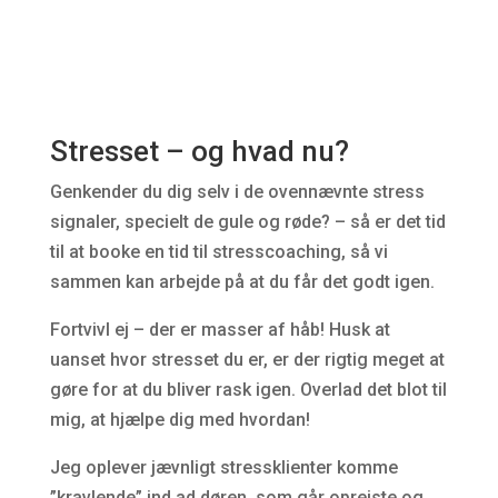
Stresset – og hvad nu?
Genkender du dig selv i de ovennævnte stress
signaler, specielt de gule og røde? – så er det tid
til at booke en tid til stresscoaching, så vi
sammen kan arbejde på at du får det godt igen.
Fortvivl ej – der er masser af håb! Husk at
uanset hvor stresset du er, er der rigtig meget at
gøre for at du bliver rask igen. Overlad det blot til
mig, at hjælpe dig med hvordan!
Jeg oplever jævnligt stressklienter komme
”kravlende” ind ad døren, som går oprejste og