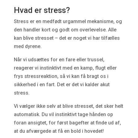
Hvad er stress?
Stress er en medfødt urgammel mekanisme, og
den handler kort og godt om overlevelse. Alle
kan blive stresset – det er noget vi har tilfælles
med dyrene.
Når vi udsættes for en fare eller trussel,
reagerer vi instinktivt med en kamp, flugt eller
frys stressreaktion, så vi kan få bragt os i
sikkerhed i en fart. Det er det vi kalder akut
stress.
Vi vælger ikke selv at blive stresset, det sker helt
automatisk. Du vil instinktivt tage hånden op
foran ansigtet, for først bagefter at finde ud af,
at du afværgede at få en bold i hovedet!