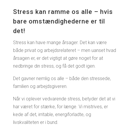
Stress kan ramme os alle – hvis
bare omstændighederne er til
det!
Stress kan have mange årsager. Det kan være
både privat og arbejdsrelateret – men uanset hvad
årsagen er, er det vigtigt at gøre noget for at
nedbringe din stress, og få det godt igen.
Det gavner nemlig os alle – både den stressede,
familien og arbejdsgiveren.
Når vi oplever vedvarende stress, betyder det at vi
har været for stærke, for længe.
Vi mistrives, er
kede af det, irritable, energiforladte, og
livskvaliteten er i bund.