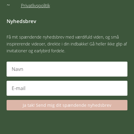
~
Privatlivspolitik
Nyhedsbrev
Få mit spændende nyhedsbrev med værdifuld viden, og små
inspirerende videoer, direkte i din indbakke! Gå heller ikke glip af
invitationer og earlybird fordele.
Ja tak! Send mig dit spændende nyhedsbrev