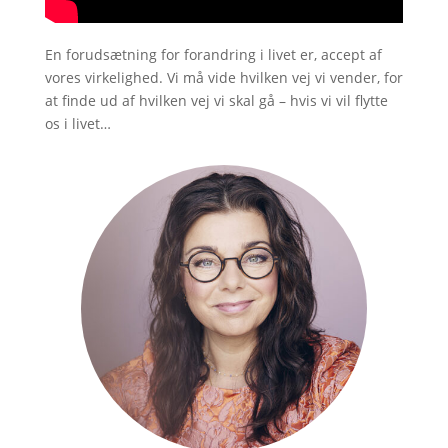
En forudsætning for forandring i livet er, accept af
vores virkelighed. Vi må vide hvilken vej vi vender, for
at finde ud af hvilken vej vi skal gå – hvis vi vil flytte
os i livet…