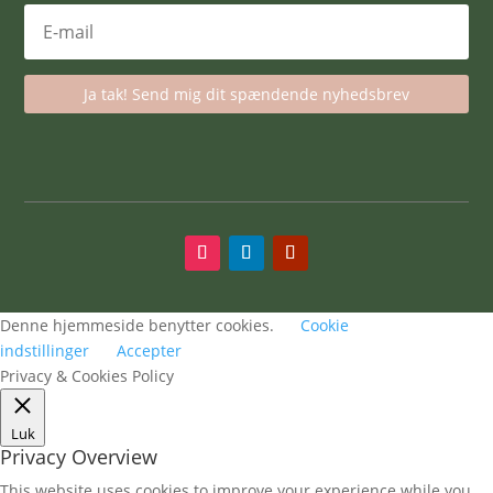
Ja tak! Send mig dit spændende nyhedsbrev
Denne hjemmeside benytter cookies.
Cookie
indstillinger
Accepter
Privacy & Cookies Policy
Luk
Privacy Overview
This website uses cookies to improve your experience while you