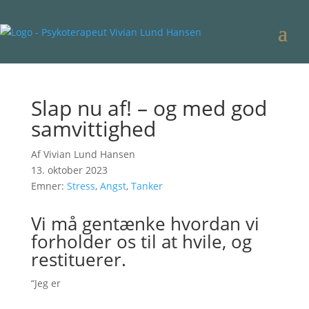
Slap nu af! – og med god
samvittighed
Af Vivian Lund Hansen
13. oktober 2023
Emner:
Stress
,
Angst
,
Tanker
Vi må gentænke hvordan vi
forholder os til at hvile, og
restituerer.
“Jeg er