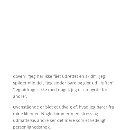
doven”, “Jeg har ikke fået udrettet en skid!”, “Jeg
spilder min tid”, “Jeg sidder bare og glor ud i luften”,
“Jeg bidrager ikke med noget, jeg er en byrde for
andre”.
Ovenstående er blot et udvalg af, hvad jeg hører fra
mine klienter. Nogle kommer med stress og
udmattelse, andre ser det mere som et kedeligt
personlighedstræk.