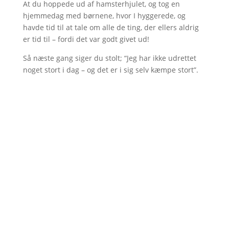
At du hoppede ud af hamsterhjulet, og tog en
hjemmedag med børnene, hvor I hyggerede, og
havde tid til at tale om alle de ting, der ellers aldrig
er tid til – fordi det var godt givet ud!
Så næste gang siger du stolt; “Jeg har ikke udrettet
noget stort i dag – og det er i sig selv kæmpe stort”.