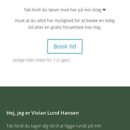
Tak fordi du læser med her på min blog
❤
Husk at du altid har mulighed for at booke en ledig
tid eller en gratis forsamtale hos mig.
Book tid
(ledige tider inden for 1-2 uger)
Hej, jeg er Vivian Lund Hansen
Tak fordi du tager dig tid til at kigge rundt på min