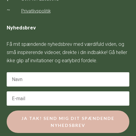
~
Privatlivspolitik
Nyhedsbrev
Få mit spændende nyhedsbrev med værdifuld viden, og
små inspirerende videoer, direkte i din indbakke! Gå heller
ikke glip af invitationer og earlybird fordele.
JA TAK! SEND MIG DIT SPÆNDENDE
NYHEDSBREV