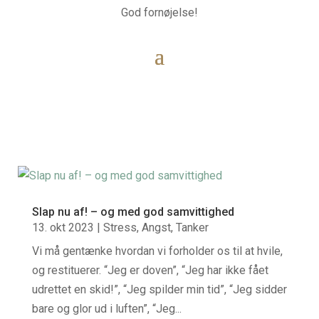
God fornøjelse!
Slap nu af! – og med god samvittighed
13. okt 2023
|
Stress
,
Angst
,
Tanker
Vi må gentænke hvordan vi forholder os til at hvile,
og restituerer. “Jeg er doven”, “Jeg har ikke fået
udrettet en skid!”, “Jeg spilder min tid”, “Jeg sidder
bare og glor ud i luften”, “Jeg...