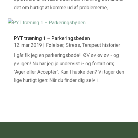
det om hurtigt at komme ud af problemerne,...
PYT træning 1 – Parkeringsbøden
12. mar 2019
|
Følelser
,
Stress
,
Terapeut historier
I går fik jeg en parkeringsbøde! ØV øv øv øv - og
øv igen! Nu har jeg jo undervist i- og fortalt om;
"Ager eller Acceptér". Kan I huske den? Vi tager den
lige hurtigt igen: Når du finder dig selv i...