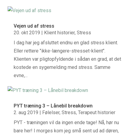
Vejen ud af stress
20. okt 2019
|
Klient historier
,
Stress
I dag har jeg afsluttet endnu en glad stress klient.
Eller rettere "ikke-længere-stresset-klient".
Klienten var pligtopfyldende i sådan en grad, at det
kostede en sygemelding med stress. Samme
evne,...
PYT træning 3 – Lånebil breakdown
2. aug 2019
|
Følelser
,
Stress
,
Terapeut historier
PYT - træningen vil da ingen ende tage! Nå, hør nu
bare her! I morges kom jeg små sent ud ad døren,