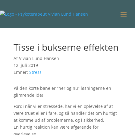
Tisse i bukserne effekten
Af Vivian Lund Hansen
12. juli 2019
Emner:
Stress
På den korte bane er “her og nu” løsningerne en
glimrende idé!
Fordi når vi er stressede, har vi en oplevelse af at
være truet eller i fare, og så handler det om hurtigt
at komme ud af problemerne, og i sikkerhed.
En hurtig reaktion kan være afgørende for
overlevelse.