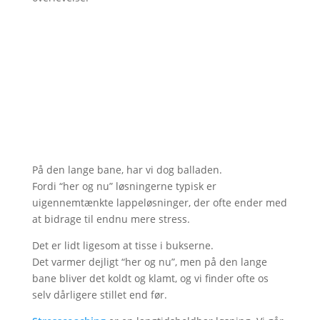
På den lange bane, har vi dog balladen.
Fordi “her og nu” løsningerne typisk er
uigennemtænkte lappeløsninger, der ofte ender med
at bidrage til endnu mere stress.
Det er lidt ligesom at tisse i bukserne.
Det varmer dejligt “her og nu”, men på den lange
bane bliver det koldt og klamt, og vi finder ofte os
selv dårligere stillet end før.