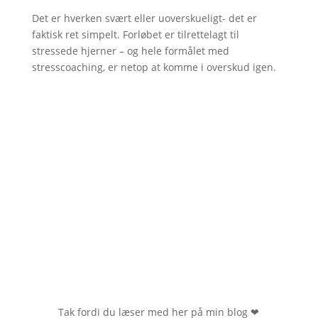
Det er hverken svært eller uoverskueligt- det er
faktisk ret simpelt. Forløbet er tilrettelagt til
stressede hjerner – og hele formålet med
stresscoaching, er netop at komme i overskud igen.
Tak fordi du læser med her på min blog
❤