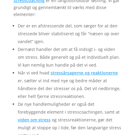
Stresscoaching
er en langtidsholdbar løsning. Vi går
grundigt og gennemtænkt til værks med disse
elementer:
Der er en afstressende del, som sørger for at den
stressede bliver stabiliseret og får “næsen op over
vandet” igen.
Dernæst handler det om at få indsigt i- og viden
om stress. Både generelt og på et individuelt plan.
Vi kan nemlig kun handle på det vi ved.
Når vi ved hvad
stressårsagerne og reaktionerne
er, sætter vi ind med nye og bedre måder at
håndtere det der stresser os på. Det vil nedbringe,
eller helt fjerne stressreaktionen.
De nye handlemuligheder er også det
forebyggende element i stresscoachingen, samt at
viden om stress
og stressreaktionerne, gør det
muligt at stoppe op i tide, før den langvarige stress