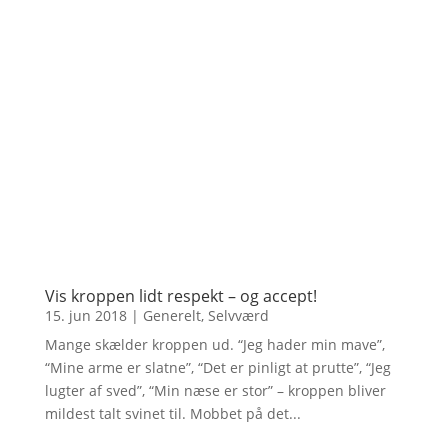
Vis kroppen lidt respekt – og accept!
15. jun 2018
|
Generelt
,
Selvværd
Mange skælder kroppen ud. “Jeg hader min mave”,
“Mine arme er slatne”, “Det er pinligt at prutte”, “Jeg
lugter af sved”, “Min næse er stor” – kroppen bliver
mildest talt svinet til. Mobbet på det...