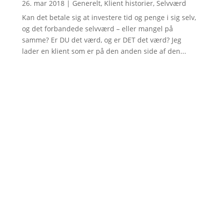
26. mar 2018
|
Generelt
,
Klient historier
,
Selvværd
Kan det betale sig at investere tid og penge i sig selv,
og det forbandede selvværd – eller mangel på
samme? Er DU det værd, og er DET det værd? Jeg
lader en klient som er på den anden side af den...