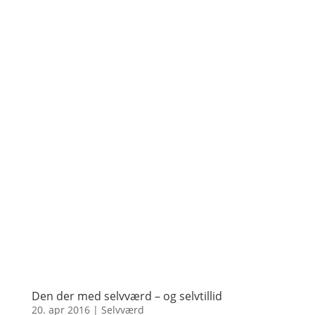
Den der med selvværd – og selvtillid
20. apr 2016
|
Selvværd