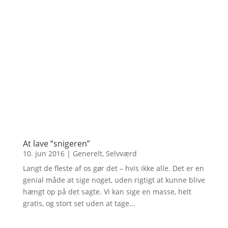
At lave “snigeren”
10. jun 2016
|
Generelt
,
Selvværd
Langt de fleste af os gør det – hvis ikke alle. Det er en
genial måde at sige noget, uden rigtigt at kunne blive
hængt op på det sagte. Vi kan sige en masse, helt
gratis, og stort set uden at tage...