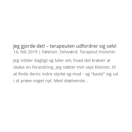
Jeg gjorde det! – terapeuten udfordrer sig selv!
14. feb 2019
|
Følelser
,
Selvværd
,
Terapeut historier
Jeg sidder dagligt og taler om, hvad det kræver at
skabe en forandring. Jeg støtter min seje klienter, til
at finde deres indre styrke og mod - og "kaste" sig ud
i at prøve noget nyt. Med skælvende...