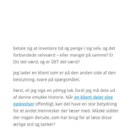
betale sig at investere tid og penge i sig selv, og det
forbandede selvværd – eller mangel på samme? Er
DU det værd, og er DET det værd?
Jeg lader en klient som er på den anden side af den
beslutning, svare på spørgsmålet.
Først, vil jeg sige en ydmyg tak, fordi jeg må dele ud
af denne smukke historie. Når
en klient deler sine
oplevelser
offentligt, kan det have en stor betydning
for et andet mennesker der læser med. Måske sidder
der nogen derude, som har brug for at læse disse
ærlige ord og tanker?