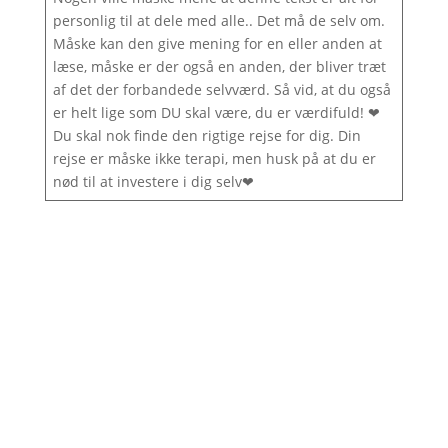
personlig til at dele med alle.. Det må de selv om.
Måske kan den give mening for en eller anden at
læse, måske er der også en anden, der bliver træt
af det der forbandede selvværd. Så vid, at du også
er helt lige som DU skal være, du er værdifuld! ❤
Du skal nok finde den rigtige rejse for dig. Din
rejse er måske ikke terapi, men husk på at du er
nød til at investere i dig selv❤