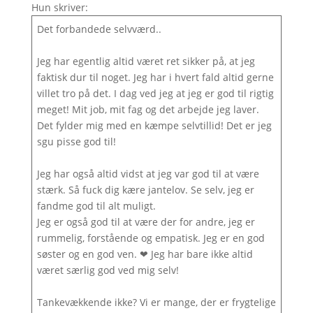
Hun skriver:
Det forbandede selvværd..
Jeg har egentlig altid været ret sikker på, at jeg
faktisk dur til noget. Jeg har i hvert fald altid gerne
villet tro på det. I dag ved jeg at jeg er god til rigtig
meget! Mit job, mit fag og det arbejde jeg laver.
Det fylder mig med en kæmpe selvtillid! Det er jeg
sgu pisse god til!
Jeg har også altid vidst at jeg var god til at være
stærk. Så fuck dig kære jantelov. Se selv, jeg er
fandme god til alt muligt.
Jeg er også god til at være der for andre, jeg er
rummelig, forstående og empatisk. Jeg er en god
søster og en god ven. ❤ Jeg har bare ikke altid
været særlig god ved mig selv!
Tankevækkende ikke? Vi er mange, der er frygtelige