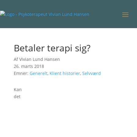
Betaler terapi sig?
Af Vivian Lund Hansen
26. marts 2018
Emner:
Generelt
,
Klient historier
,
Selvværd
Kan
det