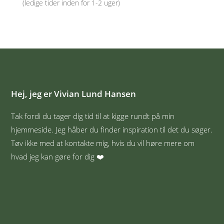
(ledige tider inden for 1-2 uger)
Hej, jeg er Vivian Lund Hansen
Tak fordi du tager dig tid til at kigge rundt på min
hjemmeside. Jeg håber du finder inspiration til det du søger.
Tøv ikke med at kontakte mig, hvis du vil høre mere om
hvad jeg kan gøre for dig ❤️