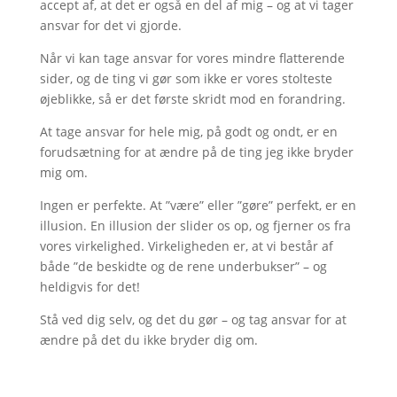
accept af, at det er også en del af mig – og at vi tager
ansvar for det vi gjorde.
Når vi kan tage ansvar for vores mindre flatterende
sider, og de ting vi gør som ikke er vores stolteste
øjeblikke, så er det første skridt mod en forandring.
At tage ansvar for hele mig, på godt og ondt, er en
forudsætning for at ændre på de ting jeg ikke bryder
mig om.
Ingen er perfekte. At ”være” eller ”gøre” perfekt, er en
illusion. En illusion der slider os op, og fjerner os fra
vores virkelighed. Virkeligheden er, at vi består af
både ”de beskidte og de rene underbukser” – og
heldigvis for det!
Stå ved dig selv, og det du gør – og tag ansvar for at
ændre på det du ikke bryder dig om.