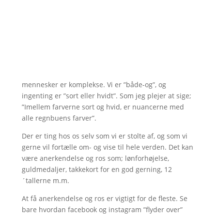
mennesker er komplekse. Vi er ”både-og”, og
ingenting er ”sort eller hvidt”. Som jeg plejer at sige;
”Imellem farverne sort og hvid, er nuancerne med
alle regnbuens farver”.
Der er ting hos os selv som vi er stolte af, og som vi
gerne vil fortælle om- og vise til hele verden. Det kan
være anerkendelse og ros som; lønforhøjelse,
guldmedaljer, takkekort for en god gerning, 12
´tallerne m.m.
At få anerkendelse og ros er vigtigt for de fleste. Se
bare hvordan facebook og instagram ”flyder over”