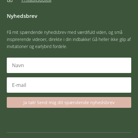
Nyhedsbrev
Få mit spændende nyhedsbrev med værdifuld viden, og små
inspirerende videoer, direkte i din indbakke! Gå heller ikke glip af
invitationer og earlybird fordele.
Ja tak! Send mig dit spændende nyhedsbrev