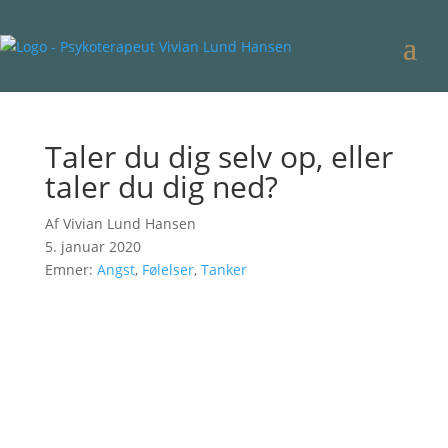
Taler du dig selv op, eller
taler du dig ned?
Af Vivian Lund Hansen
5. januar 2020
Emner:
Angst
,
Følelser
,
Tanker